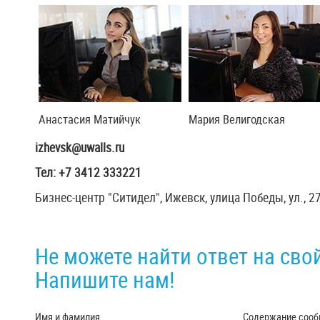
Анастасия Матийчук
Мария Велигодская
izhevsk@uwalls.ru
Тел: +
7 3412 333221
Бизнес-центр "Ситидел", Ижевск, улица Победы, ул., 27
Не можете найти ответ на сво
Напишите нам!
Имя и фамилия
Содержание сооб