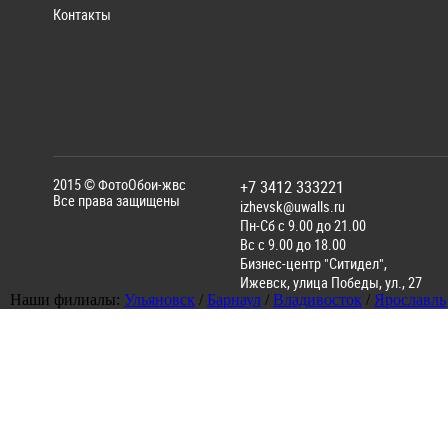
Контакты
2015 ©
ФотоОбои-жвс
+7 3412 333221
Все права защищены
izhevsk@uwalls.ru
Пн-Сб с 9.00 до 21.00
Вс с 9.00 до 18.00
Бизнес-центр "Ситидел",
Ижевск
,
улица Победы, ул., 27
Наши филиалы:
Ульяновск
/
Барнаул
/
Владивосток
/
Ярославль