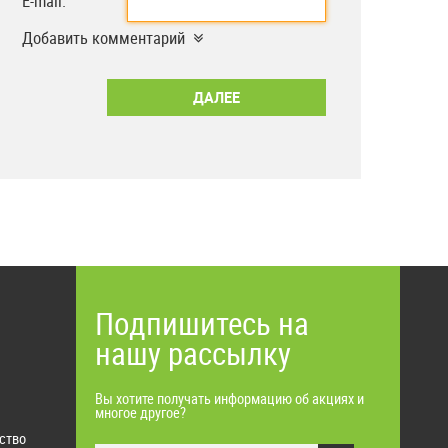
E-mail:
Добавить комментарий
Подпишитесь на
нашу рассылку
Вы хотите получать информацию об акциях и
многое другое?
ство