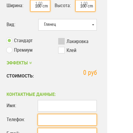
1,00 м
1,00 м
Ширина:
Высота:
cm
cm
Вид:
Глянец
Стандарт
Лакировка
Премиум
Клей
ЭФФЕКТЫ
0
руб
СТОИМОСТЬ:
КОНТАКТНЫЕ ДАННЫЕ:
Имя:
Телефон: