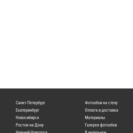
Санкт-Петербург
Фотообои на стену
Екатеринбург
Оплата и доставка
Новосибирск
Материалы
Ростов-на-Дону
Галерея фотообев
Нижний Новгород
В интерьере