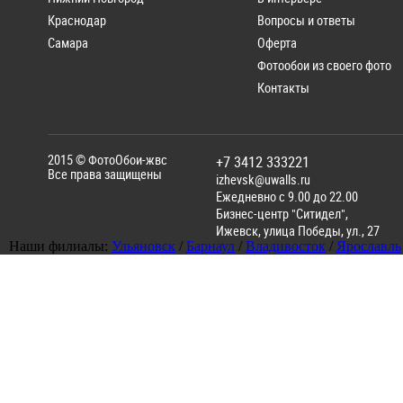
Краснодар
Вопросы и ответы
Самара
Оферта
Фотообои из своего фото
Контакты
2015 ©
ФотоОбои-жвс
+7 3412 333221
Все права защищены
izhevsk@uwalls.ru
Ежедневно с 9.00 до 22.00
Бизнес-центр "Ситидел",
Ижевск
,
улица Победы, ул., 27
Наши филиалы:
Ульяновск
/
Барнаул
/
Владивосток
/
Ярославль